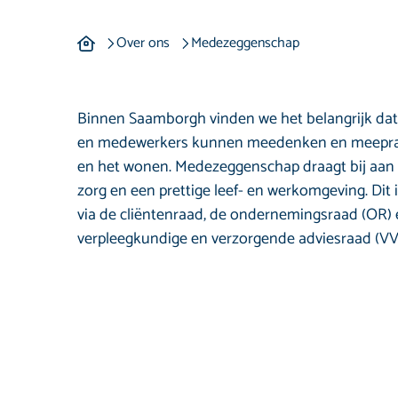
Medezeggenschap
Over ons
Medezeggenschap
Binnen Saamborgh vinden we het belangrijk dat 
en medewerkers kunnen meedenken en meeprat
en het wonen. Medezeggenschap draagt bij aan d
zorg en een prettige leef- en werkomgeving. Dit 
via de cliëntenraad, de ondernemingsraad (OR) 
verpleegkundige en verzorgende adviesraad (VV