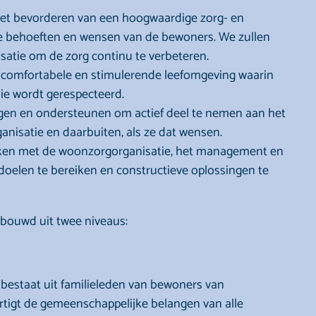
 het bevorderen van een hoogwaardige zorg- en
uele behoeften en wensen van de bewoners. We zullen
atie om de zorg continu te verbeteren.
e, comfortabele en stimulerende leefomgeving waarin
ie wordt gerespecteerd.
gen en ondersteunen om actief deel te nemen aan het
isatie en daarbuiten, als ze dat wensen.
ken met de woonzorgorganisatie, het management en
elen te bereiken en constructieve oplossingen te
ebouwd uit twee niveaus:
n bestaat uit familieleden van bewoners van
rtigt de gemeenschappelijke belangen van alle