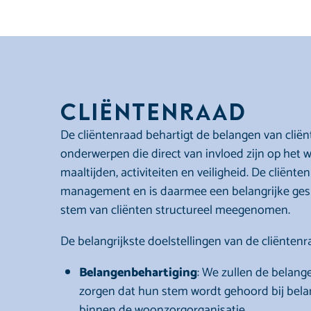
Cliëntenraad
De cliëntenraad behartigt de belangen van clië
onderwerpen die direct van invloed zijn op het w
maaltijden, activiteiten en veiligheid. De cliën
management en is daarmee een belangrijke gesp
stem van cliënten structureel meegenomen.
De belangrijkste doelstellingen van de cliëntenra
Belangenbehartiging
: We zullen de belang
zorgen dat hun stem wordt gehoord bij belang
binnen de woonzorgorganisatie.