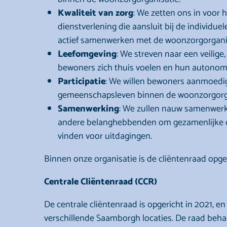
Kwaliteit van zorg
: We zetten ons in voor
dienstverlening die aansluit bij de individ
actief samenwerken met de woonzorgorganis
Leefomgeving
: We streven naar een veilig
bewoners zich thuis voelen en hun autonom
Participatie
: We willen bewoners aanmoedi
gemeenschapsleven binnen de woonzorgorgan
Samenwerking
: We zullen nauw samenwer
andere belanghebbenden om gezamenlijke do
vinden voor uitdagingen.
Binnen onze organisatie is de cliëntenraad opg
Centrale Cliëntenraad (CCR)
De centrale cliëntenraad is opgericht in 2021, e
verschillende Saamborgh locaties. De raad beha