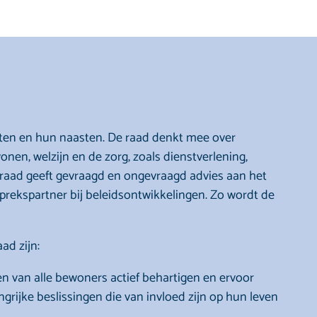
nten en hun naasten. De raad denkt mee over
onen, welzijn en de zorg, zoals dienstverlening,
tenraad geeft gevraagd en ongevraagd advies aan het
rekspartner bij beleidsontwikkelingen. Zo wordt de
ad zijn:
en van alle bewoners actief behartigen en ervoor
rijke beslissingen die van invloed zijn op hun leven