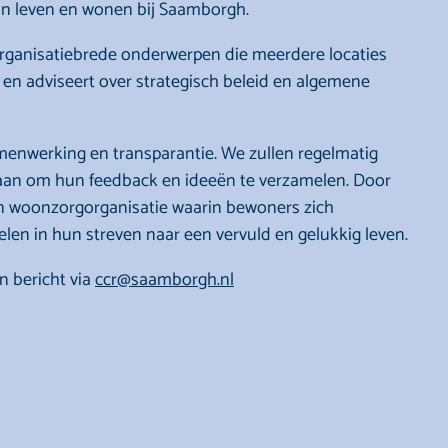
van leven en wonen bij Saamborgh.
organisatiebrede onderwerpen die meerdere locaties
 en adviseert over strategisch beleid en algemene
amenwerking en transparantie. We zullen regelmatig
aan om hun feedback en ideeën te verzamelen. Door
n woonzorgorganisatie waarin bewoners zich
en in hun streven naar een vervuld en gelukkig leven.
n bericht via
ccr@saamborgh.nl