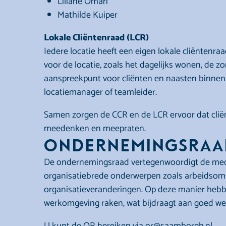
Liliane Omari
Mathilde Kuiper
Lokale Cliëntenraad (LCR)
Iedere locatie heeft een eigen lokale cliëntenraa
voor de locatie, zoals het dagelijks wonen, de zo
aanspreekpunt voor cliënten en naasten binnen
locatiemanager of teamleider.
Samen zorgen de CCR en de LCR ervoor dat clië
meedenken en meepraten.
Ondernemingsraa
De ondernemingsraad vertegenwoordigt de mede
organisatiebrede onderwerpen zoals arbeidsom
organisatieveranderingen. Op deze manier hebb
werkomgeving raken, wat bijdraagt aan goed wer