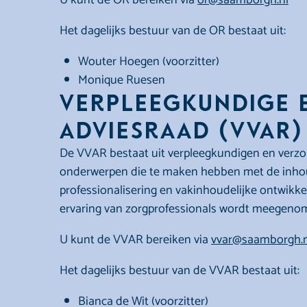
U kunt de OR bereiken via
or@saamborgh.nl
Het dagelijks bestuur van de OR bestaat uit:
Wouter Hoegen (voorzitter)
Monique Ruesen
Verpleegkundige 
Adviesraad (VVAR)
De VVAR bestaat uit verpleegkundigen en verzor
onderwerpen die te maken hebben met de inhoud
professionalisering en vakinhoudelijke ontwikk
ervaring van zorgprofessionals wordt meegenom
U kunt de VVAR bereiken via
vvar@saamborgh.n
Het dagelijks bestuur van de VVAR bestaat uit:
Bianca de Wit (voorzitter)