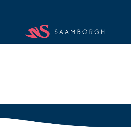
Medezeggensc