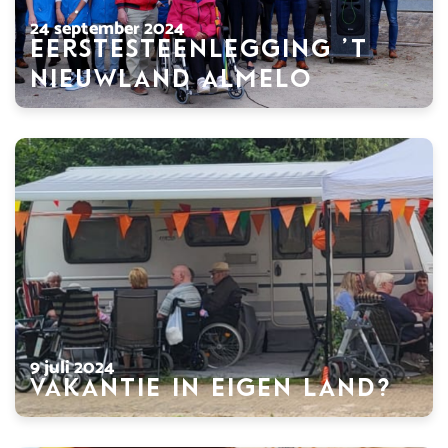
24 september 2024
Eerstesteenlegging ’t
Nieuwland Almelo
9 juli 2024
Vakantie in eigen land?