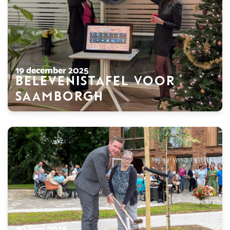
19 december 2025
Belevenistafel voor
Saamborgh
30 juni 2025