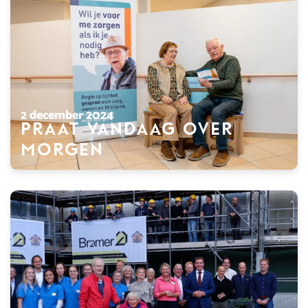
2 december 2024
Praat vandaag over
morgen