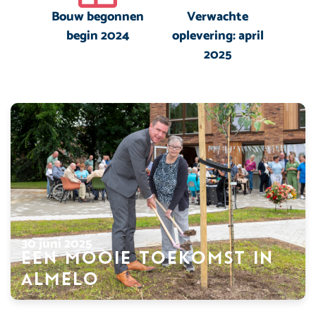
Bouw begonnen
Verwachte
begin 2024
oplevering: april
2025
30 juni 2025
Een mooie toekomst in
Almelo