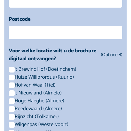
Postcode
Voor welke locatie wilt u de brochure
(Optioneel)
digitaal ontvangen?
't Brewinc Hof (Doetinchem)
Huize Willibrordus (Ruurlo)
Hof van Waal (Tiel)
't Nieuwland (Almelo)
Hoge Haeghe (Almere)
Reedewaard (Almere)
Rijnzicht (Tolkamer)
Wilgenpas (Westervoort)