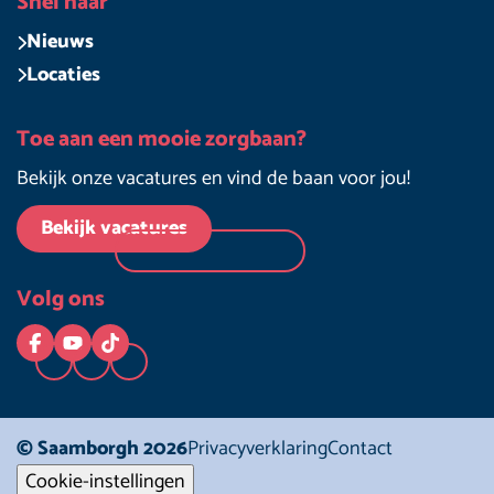
Snel naar
Nieuws
Locaties
Toe aan een mooie zorgbaan?
Bekijk onze vacatures en vind de baan voor jou!
Bekijk vacatures
Volg ons
Logo Facebook
Logo YouTube
Logo TikTok
© Saamborgh 2026
Privacyverklaring
Contact
Cookie-instellingen