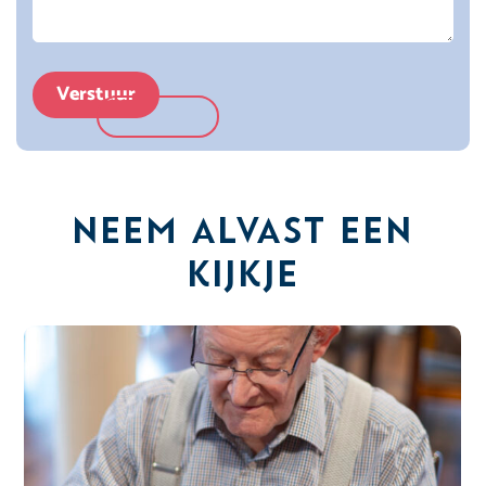
Verstuur
Neem alvast een
kijkje