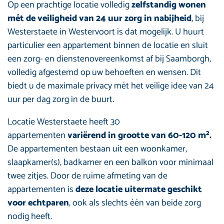
Op een prachtige locatie volledig
zelfstandig wonen
mét de veiligheid van 24 uur zorg in nabijheid
, bij
Westerstaete in Westervoort is dat mogelijk. U huurt
particulier een appartement binnen de locatie en sluit
een zorg- en dienstenovereenkomst af bij Saamborgh,
volledig afgestemd op uw behoeften en wensen. Dit
biedt u de maximale privacy mét het veilige idee van 24
uur per dag zorg in de buurt.
Locatie Westerstaete heeft 30
appartementen
variërend in grootte van 60-120 m².
De appartementen bestaan uit een woonkamer,
slaapkamer(s), badkamer en een balkon voor minimaal
twee zitjes. Door de ruime afmeting van de
appartementen is
deze locatie uitermate geschikt
voor echtparen
, ook als slechts één van beide zorg
nodig heeft.