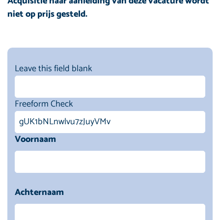
Acquisitie naar aanleiding van deze vacature wordt
niet op prijs gesteld.
Leave this field blank
Freeform Check
Voornaam
Achternaam