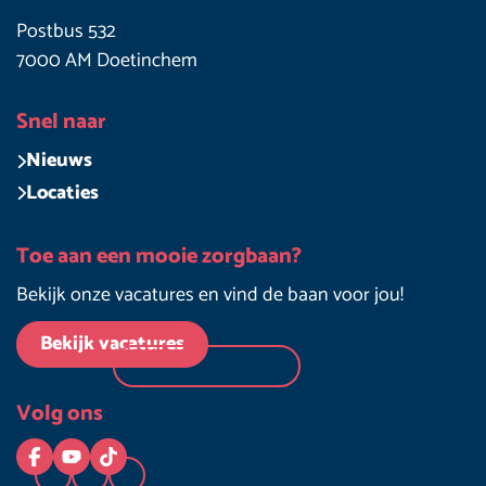
Postbus 532
7000 AM Doetinchem
Snel naar
Nieuws
Locaties
Toe aan een mooie zorgbaan?
Bekijk onze vacatures en vind de baan voor jou!
Bekijk vacatures
Volg ons
Logo Facebook
Logo YouTube
Logo TikTok