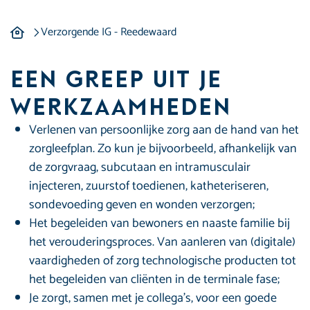
Verzorgende IG - Reed
Verzorgende IG - Reedewaard
Een greep uit je
werkzaamheden
Verlenen van persoonlijke zorg aan de hand van het
zorgleefplan. Zo kun je bijvoorbeeld, afhankelijk van
de zorgvraag, subcutaan en intramusculair
injecteren, zuurstof toedienen, katheteriseren,
sondevoeding geven en wonden verzorgen;
Het begeleiden van bewoners en naaste familie bij
het verouderingsproces. Van aanleren van (digitale)
vaardigheden of zorg technologische producten tot
het begeleiden van cliënten in de terminale fase;
Je zorgt, samen met je collega’s, voor een goede