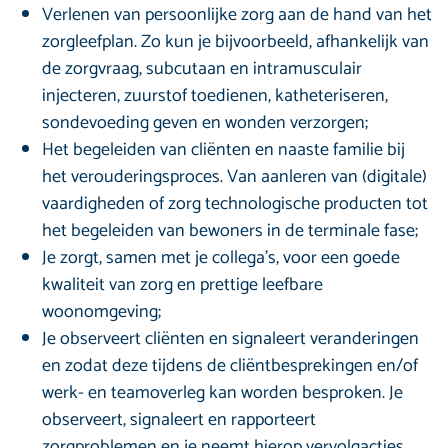
Verlenen van persoonlijke zorg aan de hand van het
zorgleefplan. Zo kun je bijvoorbeeld, afhankelijk van
de zorgvraag, subcutaan en intramusculair
injecteren, zuurstof toedienen, katheteriseren,
sondevoeding geven en wonden verzorgen;
Het begeleiden van cliënten en naaste familie bij
het verouderingsproces. Van aanleren van (digitale)
vaardigheden of zorg technologische producten tot
het begeleiden van bewoners in de terminale fase;
Je zorgt, samen met je collega’s, voor een goede
kwaliteit van zorg en prettige leefbare
woonomgeving;
Je observeert cliënten en signaleert veranderingen
en zodat deze tijdens de cliëntbesprekingen en/of
werk- en teamoverleg kan worden besproken. Je
observeert, signaleert en rapporteert
zorgproblemen en je neemt hierop vervolgacties.