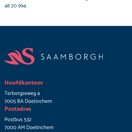
48 20 994.
Footer
Hoofdkantoor
Terborgseweg 4
7005 BA Doetinchem
Postadres
Postbus 532
7000 AM Doetinchem