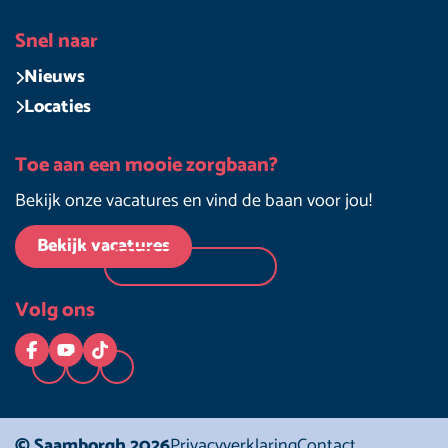
Snel naar
Nieuws
Locaties
Toe aan een mooie zorgbaan?
Bekijk onze vacatures en vind de baan voor jou!
Bekijk vacatures
Volg ons
Logo Facebook
Logo YouTube
Logo TikTok
© Saamborgh 2026
Privacyverklaring
Contact