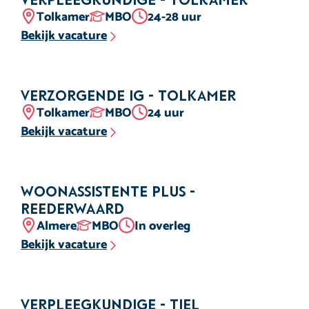
Locatie
Opleidingsniveau
Aantal uur
Tolkamer
MBO
24-28 uur
Bekijk vacature
Verzorgende IG - Tolkamer
Locatie
Opleidingsniveau
Aantal uur
Tolkamer
MBO
24 uur
Bekijk vacature
Woonassistente Plus -
Reederwaard
Locatie
Opleidingsniveau
Aantal uur
Almere
MBO
In overleg
Bekijk vacature
Verpleegkundige - Tiel