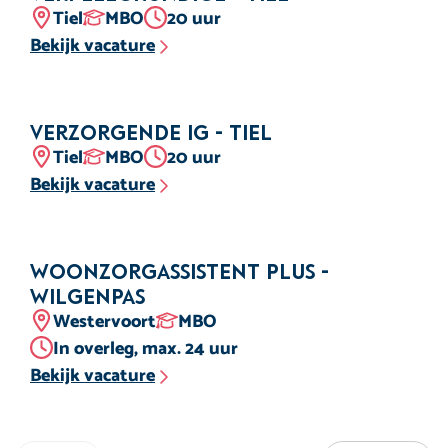
Locatie
Opleidingsniveau
Aantal uur
Tiel
MBO
20 uur
Bekijk vacature
Verzorgende IG - Tiel
Locatie
Opleidingsniveau
Aantal uur
Tiel
MBO
20 uur
Bekijk vacature
Woonzorgassistent Plus -
Wilgenpas
Locatie
Opleidingsniveau
Westervoort
MBO
Aantal uur
In overleg, max. 24 uur
Bekijk vacature