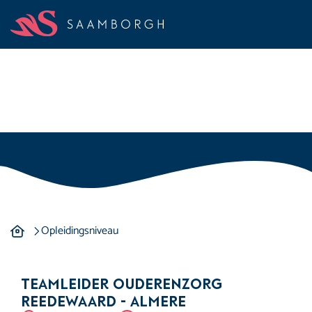
Opleidingsniveau
Opleidingsniveau
Opleidingsniveau
Teamleider ouderenzorg
Reedewaard - Almere