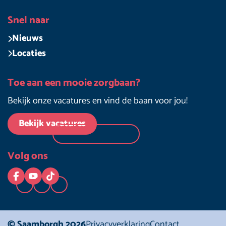
Snel naar
Nieuws
Locaties
Toe aan een mooie zorgbaan?
Bekijk onze vacatures en vind de baan voor jou!
Bekijk vacatures
Volg ons
Logo Facebook
Logo YouTube
Logo TikTok
© Saamborgh 2026
Privacyverklaring
Contact