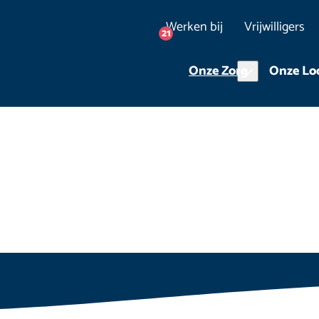
Werken bij
Vrijwilligers
21
Onze Zorg
Onze Loc