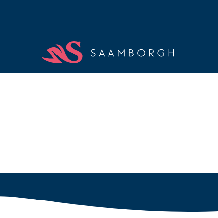
Dementie