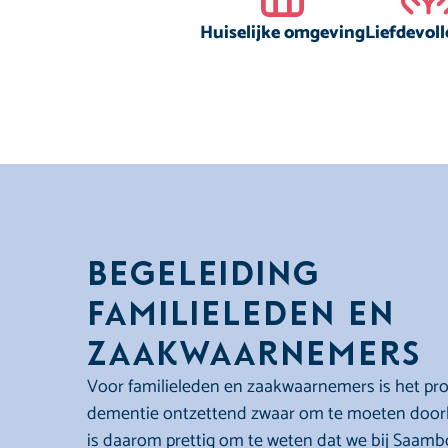
Huiselijke omgeving
Liefdevoll
Begeleiding
familieleden en
zaakwaarnemers
Voor familieleden en zaakwaarnemers is het pr
dementie ontzettend zwaar om te moeten door
is daarom prettig om te weten dat we bij Saam