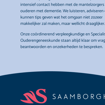
intensief contact hebben met de mantelzorgers
ouderen met dementie. We luisteren, adviseren
kunnen tips geven wat het omgaan niet zozeer
makkelijker zal maken, maar wellicht draaglijker.
Onze coördinerend verpleegkundige en Speciali
Ouderengeneeskunde staan altijd klaar om vrag
beantwoorden en onzekerheden te bespreken.
Footer