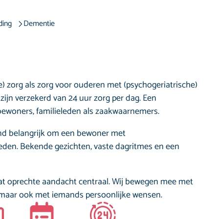
ding
Dementie
) zorg als zorg voor ouderen met (psychogeriatrische)
jn verzekerd van 24 uur zorg per dag. Een
 bewoners, familieleden als zaakwaarnemers.
end belangrijk om een bewoner met
eden. Bekende gezichten, vaste dagritmes en een
aat oprechte aandacht centraal. Wij bewegen mee met
 maar ook met iemands persoonlijke wensen.