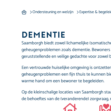
Dementie
Ondersteuning en welzijn
Expertise & begelei
Dementie
Saamborgh biedt zowel lichamelijke (somatische
geheugenproblemen zoals dementie. Bewoners zi
geruststellende en veilige gedachte voor zowel
Een vertrouwde huiselijke omgeving is ontzett
geheugenproblemen een fijn thuis te kunnen bi
warme hand om een bewoner te begeleiden.
Op de kleinschalige locaties van Saamborgh st
de behoeftes van de (veranderende) zorgvraag,